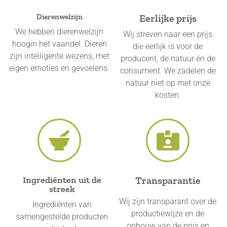
Dierenwelzijn​
Eerlijke prijs
We hebben dierenwelzijn
Wij streven naar een prijs
hoogin het vaandel. Dieren
die eerlijk is voor de
zijn intelligente wezens, met
producent, de natuur én de
eigen emoties en gevoelens.
consument. We zadelen de
natuur niet op met onze
kosten.
Ingrediënten uit de
Transparantie
streek
Wij zijn transparant over de
Ingrediënten van
productiewijze en de
samengestelde producten
opbouw van de prijs en