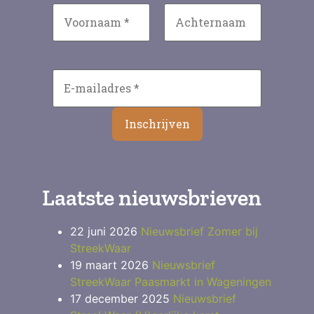
Laatste nieuwsbrieven
22 juni 2026
Nieuwsbrief Zomer bij
StreekWaar
19 maart 2026
Nieuwsbrief
StreekWaar Paasmarkt in Wageningen
17 december 2025
Nieuwsbrief