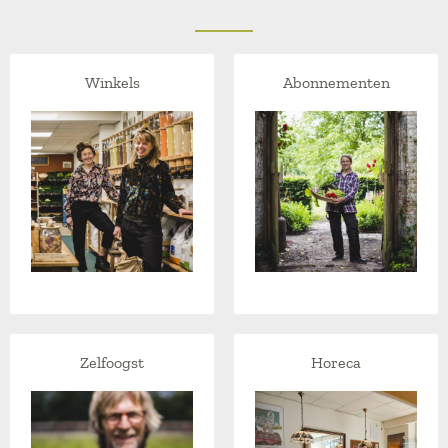
Winkels
Abonnementen
Zelfoogst
Horeca