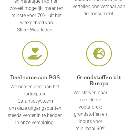
en maaltijden komen
vertellen ons verhaal aan
zoveel mogelijk, maar ten
de consument.
minste voor 70%, uit het
werkgebied van
StreekWaarleden.
Deelname aan PGS
Grondstoffen uit
Europa
We nemen deel aan het
We streven naar
Participatief
een kleine
Garantiesysteem
voetafdruk:
om deze uitgangspunten
grondstoffen en
steeds verder in te bedden
inputs voor
in onze vereniging.
minimaal 90%