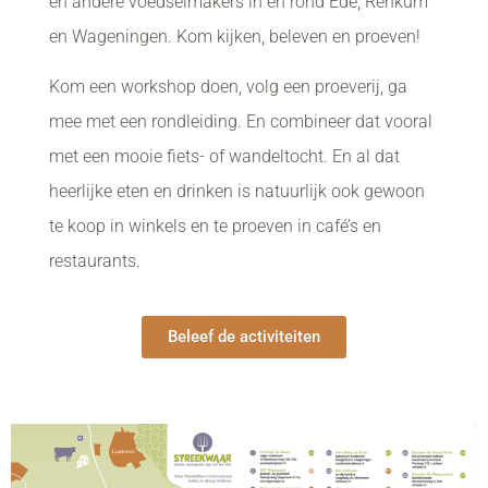
en andere voedselmakers in en rond Ede, Renkum
en Wageningen. Kom kijken, beleven en proeven!
Kom een workshop doen, volg een proeverij, ga
mee met een rondleiding. En combineer dat vooral
met een mooie fiets- of wandeltocht. En al dat
heerlijke eten en drinken is natuurlijk ook gewoon
te koop in winkels en te proeven in café’s en
restaurants.
Beleef de activiteiten