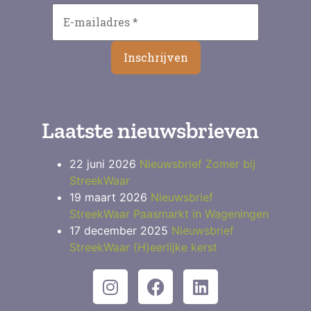
Laatste nieuwsbrieven
22 juni 2026
Nieuwsbrief Zomer bij
StreekWaar
19 maart 2026
Nieuwsbrief
StreekWaar Paasmarkt in Wageningen
17 december 2025
Nieuwsbrief
StreekWaar (H)eerlijke kerst