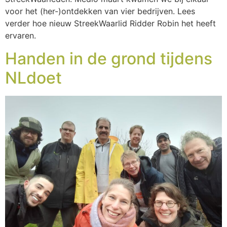
voor het (her-)ontdekken van vier bedrijven. Lees
verder hoe nieuw StreekWaarlid Ridder Robin het heeft
ervaren.
Handen in de grond tijdens
NLdoet