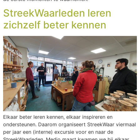
StreekWaarleden leren
zichzelf beter kennen
Elkaar beter leren kennen, elkaar inspireren en
ondersteunen. Daarom organiseert StreekWaar viermaal
per jaar een (interne) excursie voor en naar de
StreekWaarleden. Medio maart kwamen we bij elkaar