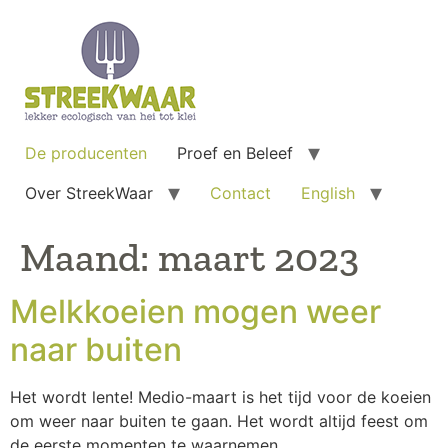
De producenten
Proef en Beleef
Over StreekWaar
Contact
English
Maand:
maart 2023
Melkkoeien mogen weer
naar buiten
Het wordt lente! Medio-maart is het tijd voor de koeien
om weer naar buiten te gaan. Het wordt altijd feest om
de eerste momenten te waarnemen.