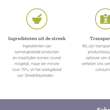
Ingrediënten uit de streek
Transpar
Ingrediënten van
Wij zijn transpa
samengestelde producten
productiewij
en maaltijden komen zoveel
opbouw van de
mogelijk, maar ten minste
vertellen ons ve
voor 70%, uit het werkgebied
consume
van StreekWaarleden.
Schr