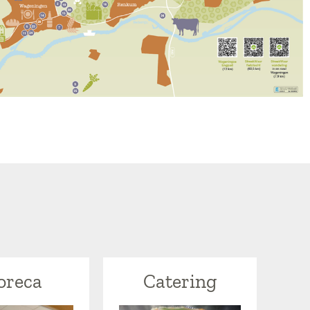
oreca
Catering