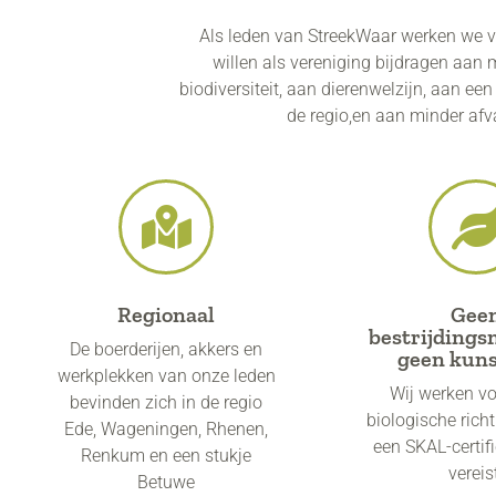
Als leden van StreekWaar werken we v
willen als vereniging bijdragen aan
biodiversiteit, aan dierenwelzijn, aan ee
de regio,en aan minder af
Regionaal
Gee
bestrijdings
De boerderijen, akkers en
geen kun
werkplekken van onze leden
Wij werken v
bevinden zich in de regio
biologische richt
Ede, Wageningen, Rhenen,
een SKAL-certifi
Renkum en een stukje
vereis
Betuwe