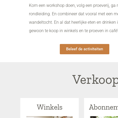
Kom een workshop doen, volg een proeverij, ga
rondleiding. En combineer dat vooral met een mo
wandeltocht. En al dat heerlijke eten en drinken i
gewoon te koop in winkels en te proeven in café’
Beleef de activiteiten
Verkoop
Winkels
Abonnem