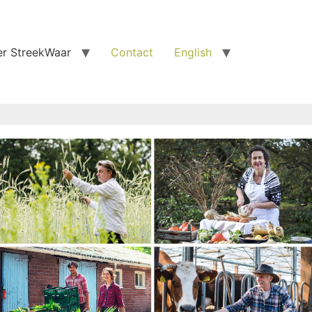
r StreekWaar
Contact
English