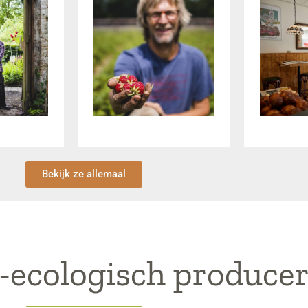
Bekijk ze allemaal
-ecologisch produce