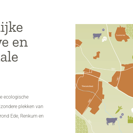
ijke
e en
ale
e ecologische
ijzondere plekken van
n rond Ede, Renkum en