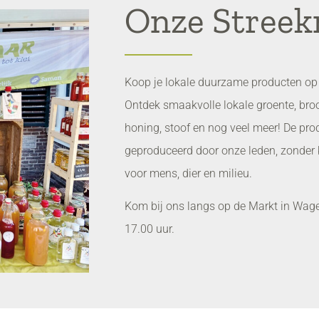
Onze Stree
Koop je lokale duurzame producten op 
Ontdek smaakvolle lokale groente, bro
honing, stoof en nog veel meer! De pro
geproduceerd door onze leden, zonder 
voor mens, dier en milieu.
Kom bij ons langs op de Markt in Wage
17.00 uur.