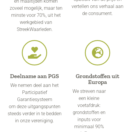
en maaltijden komen
vertellen ons verhaal aan
zoveel mogelijk, maar ten
de consument.
minste voor 70%, uit het
werkgebied van
StreekWaarleden.
Deelname aan PGS
Grondstoffen uit
Europa
We nemen deel aan het
We streven naar
Participatief
een kleine
Garantiesysteem
voetafdruk:
om deze uitgangspunten
grondstoffen en
steeds verder in te bedden
inputs voor
in onze vereniging.
minimaal 90%