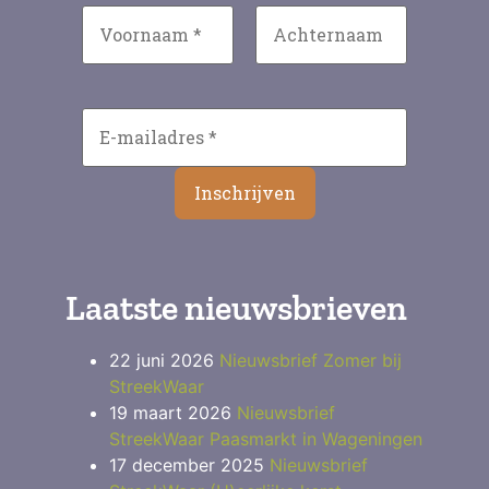
Laatste nieuwsbrieven
22 juni 2026
Nieuwsbrief Zomer bij
StreekWaar
19 maart 2026
Nieuwsbrief
StreekWaar Paasmarkt in Wageningen
17 december 2025
Nieuwsbrief