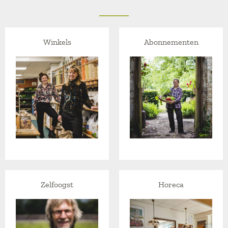
Winkels
Abonnementen
Zelfoogst
Horeca