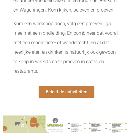
en andere voedselmakers in en rond Ede, Renkum
en Wageningen. Kom kijken, beleven en proeven!
Kom een workshop doen, volg een proeverij, ga
mee met een rondleiding. En combineer dat vooral
met een mooie fiets- of wandeltocht. En al dat
heerlijke eten en drinken is natuurlijk ook gewoon
te koop in winkels en te proeven in café’s en
restaurants.
Beleef de activiteiten