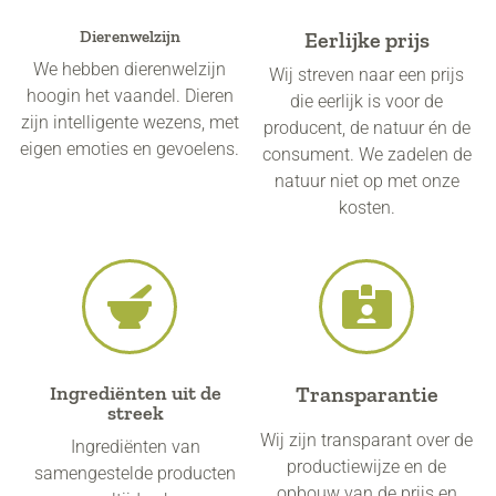
Dierenwelzijn​
Eerlijke prijs
We hebben dierenwelzijn
Wij streven naar een prijs
hoogin het vaandel. Dieren
die eerlijk is voor de
zijn intelligente wezens, met
producent, de natuur én de
eigen emoties en gevoelens.
consument. We zadelen de
natuur niet op met onze
kosten.
Ingrediënten uit de
Transparantie
streek
Wij zijn transparant over de
Ingrediënten van
productiewijze en de
samengestelde producten
opbouw van de prijs en