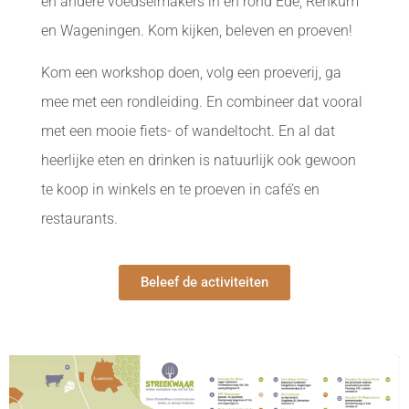
en andere voedselmakers in en rond Ede, Renkum
en Wageningen. Kom kijken, beleven en proeven!
Kom een workshop doen, volg een proeverij, ga
mee met een rondleiding. En combineer dat vooral
met een mooie fiets- of wandeltocht. En al dat
heerlijke eten en drinken is natuurlijk ook gewoon
te koop in winkels en te proeven in café’s en
restaurants.
Beleef de activiteiten