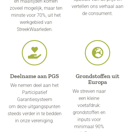
en maaltijden komen
vertellen ons verhaal aan
zoveel mogelijk, maar ten
de consument.
minste voor 70%, uit het
werkgebied van
StreekWaarleden.
Deelname aan PGS
Grondstoffen uit
Europa
We nemen deel aan het
We streven naar
Participatief
een kleine
Garantiesysteem
voetafdruk:
om deze uitgangspunten
grondstoffen en
steeds verder in te bedden
inputs voor
in onze vereniging.
minimaal 90%