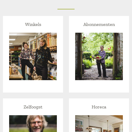
Winkels
Abonnementen
Zelfoogst
Horeca