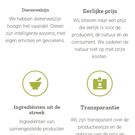
Dierenwelzijn​
Eerlijke prijs
We hebben dierenwelzijn
Wij streven naar een prijs
hoogin het vaandel. Dieren
die eerlijk is voor de
zijn intelligente wezens, met
producent, de natuur én de
eigen emoties en gevoelens.
consument. We zadelen de
natuur niet op met onze
kosten.
Ingrediënten uit de
Transparantie
streek
Wij zijn transparant over de
Ingrediënten van
productiewijze en de
samengestelde producten
opbouw van de prijs en