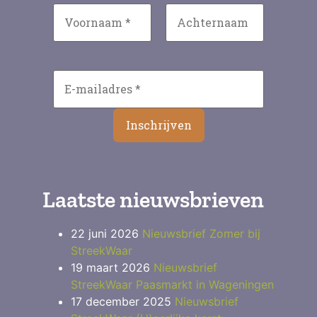
Laatste nieuwsbrieven
22 juni 2026
Nieuwsbrief Zomer bij
StreekWaar
19 maart 2026
Nieuwsbrief
StreekWaar Paasmarkt in Wageningen
17 december 2025
Nieuwsbrief