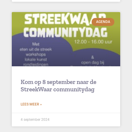
AGENDA
Kom op 8 september naar de
StreekWaar communitydag
LEES MEER »
4 september 2024