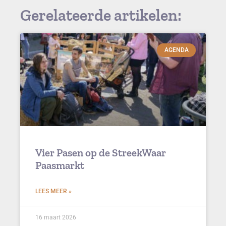
Gerelateerde artikelen:
AGENDA
Vier Pasen op de StreekWaar
Paasmarkt
LEES MEER »
16 maart 2026