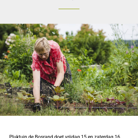
Pluktuin de Bosrand doet vrijdag 15 en zaterdag 16