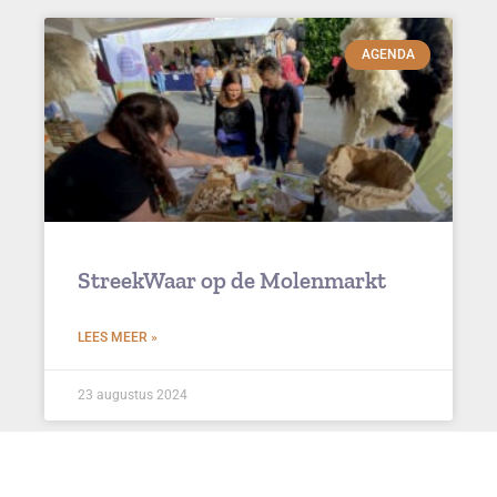
AGENDA
StreekWaar op de Molenmarkt
LEES MEER »
23 augustus 2024