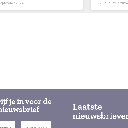
september 2024
23 augustus 2024
ijf je in voor de
Laatste
nieuwsbrief
nieuwsbrieve