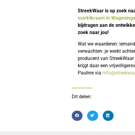
StreekWaar is op zoek naar
marktkraam in Wagening
bijdragen aan de ontwikke
zoek naar jou!
Wat we waarderen: iemand di
verwachten: je werkt achte
producent van StreekWaar
krijgt daar een vrijwillig
Pauline via
info@streekwaa
Dit delen: