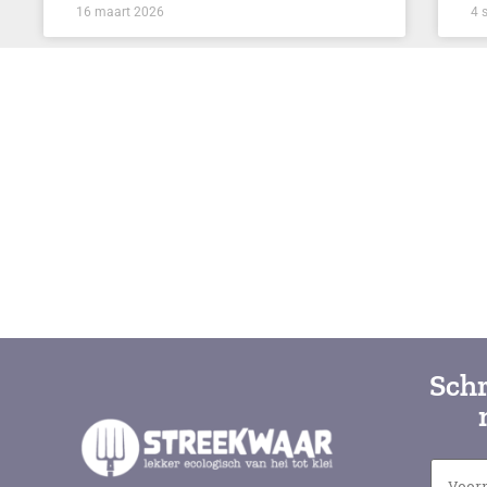
16 maart 2026
4 
Schr