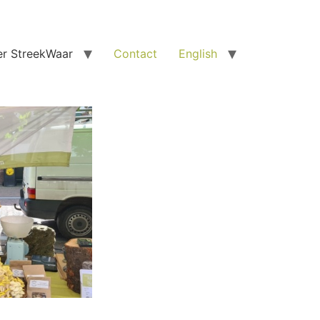
r StreekWaar
Contact
English