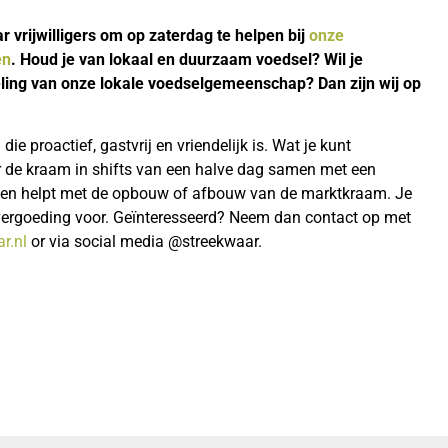
 vrijwilligers om op zaterdag te helpen bij
onze
en
. Houd je van lokaal en duurzaam voedsel? Wil je
ling van onze lokale voedselgemeenschap? Dan zijn wij op
e proactief, gastvrij en vriendelijk is. Wat je kunt
r de kraam in shifts van een halve dag samen met een
 en helpt met de opbouw of afbouw van de marktkraam. Je
ersvergoeding voor. Geïnteresseerd? Neem dan contact op met
r.nl
or via social media @streekwaar.