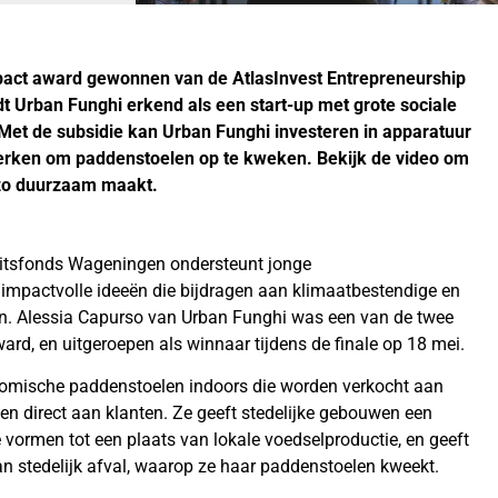
pact award gewonnen van de AtlasInvest Entrepreneurship
 Urban Funghi erkend als een start-up met grote sociale
Met de subsidie ​​kan Urban Funghi investeren in apparatuur
werken om paddenstoelen op te kweken. Bekijk de video om
 zo duurzaam maakt.
iteitsfonds Wageningen ondersteunt jonge
impactvolle ideeën die bijdragen aan klimaatbestendige en
. Alessia Capurso van Urban Funghi was een van de twee
ard, en uitgeroepen als winnaar tijdens de finale op 18 mei.
nomische paddenstoelen indoors die worden verkocht aan
 en direct aan klanten. Ze geeft stedelijke gebouwen een
 vormen tot een plaats van lokale voedselproductie, en geeft
 stedelijk afval, waarop ze haar paddenstoelen kweekt.