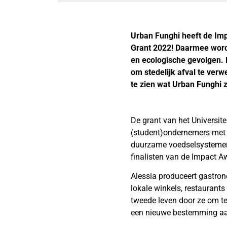
Urban Funghi heeft de Im
Grant 2022! Daarmee wordt
en ecologische gevolgen. 
om stedelijk afval te ver
te zien wat Urban Funghi
De grant ​​van het Univers
(student)ondernemers met 
duurzame voedselsystemen
finalisten van de Impact Aw
Alessia produceert gastro
lokale winkels, restaurants
tweede leven door ze om te
een nieuwe bestemming aan