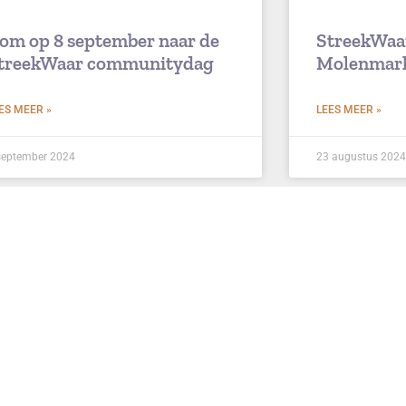
om op 8 september naar de
StreekWaa
treekWaar communitydag
Molenmar
ES MEER »
LEES MEER »
september 2024
23 augustus 2024