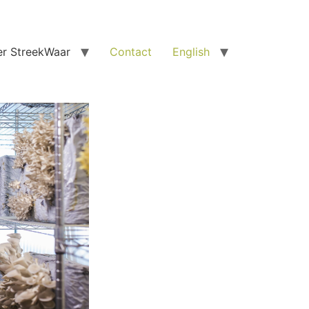
r StreekWaar
Contact
English