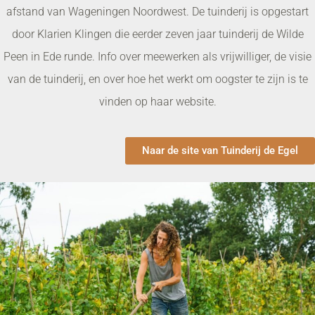
afstand van Wageningen Noordwest. De tuinderij is opgestart
door Klarien Klingen die eerder zeven jaar tuinderij de Wilde
Peen in Ede runde. Info over meewerken als vrijwilliger, de visie
van de tuinderij, en over hoe het werkt om oogster te zijn is te
vinden op haar website.
Naar de site van Tuinderij de Egel