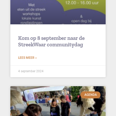
Kom op 8 september naar de
StreekWaar communitydag
LEES MEER »
4 september 2024
AGENDA