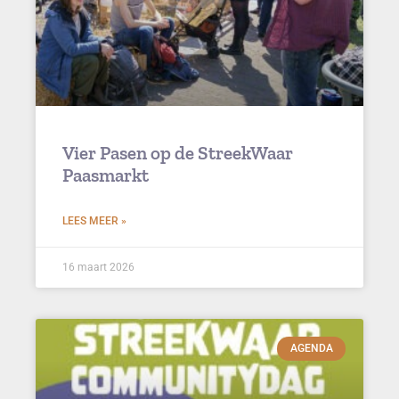
Vier Pasen op de StreekWaar
Paasmarkt
LEES MEER »
16 maart 2026
AGENDA