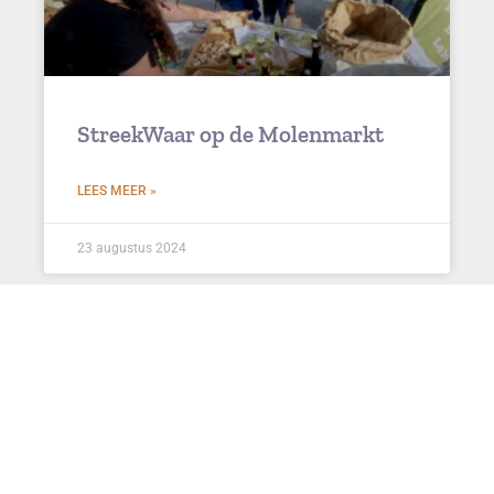
StreekWaar op de Molenmarkt
LEES MEER »
23 augustus 2024