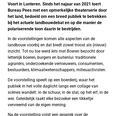
Voort in Lunteren. Sinds het najaar van 2021 toert
Bureau Pees met een opmerkelijke theaterserie door
het land, bedoeld om een breed publiek te betrekken
bij het actuele landbouwdebat en op die manier de
polariserende toon daarin te bestrijden.
In de voorstellingen komen alle aspecten van de
landbouw voorbij en dat biedt zowel troost als (nieuw)
inzicht. Tot nu toe werd
Iets met Boeren
bezocht door
letterlijk boeren, burgers en buitenlui: traditionele
agrariërs, onderzoekende vernieuwers, consumenten,
bestuurders, klimaatwetenschappers, milieuactivisten.
De voorstelling speelt op een boerderij, waar het
publiek in het volle daglicht langs een collage van
scènes wandelt: in de schuur, in de stal, op het erf, in de
wei. Geleidelijk raakt elke bezoeker een tikkeltje
vervreemd van de eigen mening.
Na de voorstelling volgt een gesprek over de