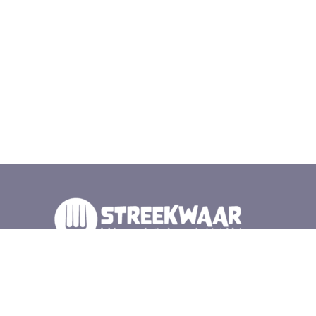
Wij zijn duurzame producenten, cateraars en winkels
in de Gelderse vallei. Samen met elkaar en de natuur
zorgen wij voor lokaal en gezond eten. Iedere