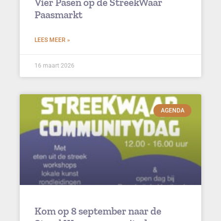
Vier Pasen op de StreekWaar
Paasmarkt
LEES MEER »
16 maart 2026
AGENDA
Kom op 8 september naar de