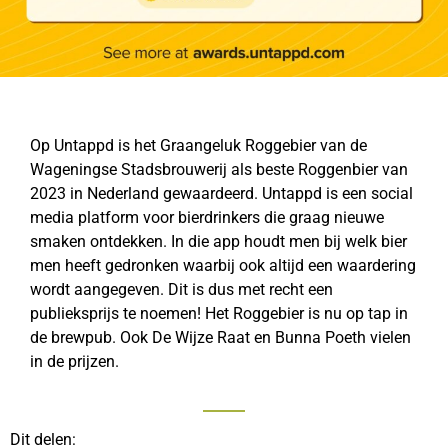
Op Untappd is het Graangeluk Roggebier van de
Wageningse Stadsbrouwerij als beste Roggenbier van
2023 in Nederland gewaardeerd. Untappd is een social
media platform voor bierdrinkers die graag nieuwe
smaken ontdekken. In die app houdt men bij welk bier
men heeft gedronken waarbij ook altijd een waardering
wordt aangegeven. Dit is dus met recht een
publieksprijs te noemen! Het Roggebier is nu op tap in
de brewpub. Ook De Wijze Raat en Bunna Poeth vielen
in de prijzen.
Dit delen: