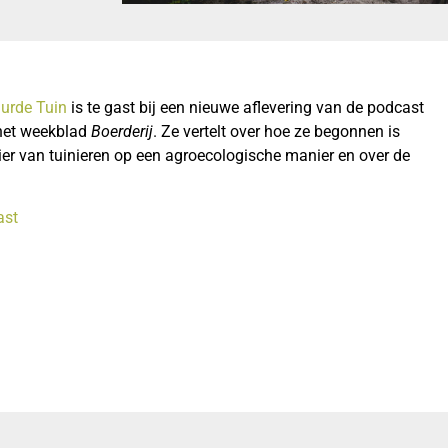
rde Tuin
is te gast bij een nieuwe aflevering van de podcast
 het weekblad
Boerderij
. Ze vertelt over hoe ze begonnen is
ier van tuinieren op een agroecologische manier en over de
ast