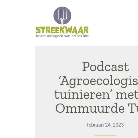
Podcast
‘Agroecologi
tuinieren’ me
Ommuurde T
februari 24, 2023