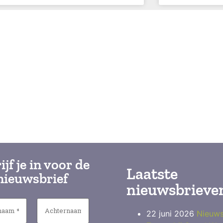
ijf je in voor de
Laatste
nieuwsbrief
nieuwsbrieve
22 juni 2026
Nieuws