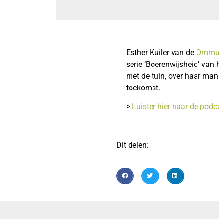
Esther Kuiler van de
Ommuu
serie ‘Boerenwijsheid’ van
met de tuin, over haar man
toekomst.
>
Luister hier naar de podc
Dit delen: