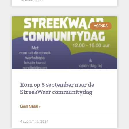
AGENDA
Kom op 8 september naar de
StreekWaar communitydag
LEES MEER »
4 september 2024