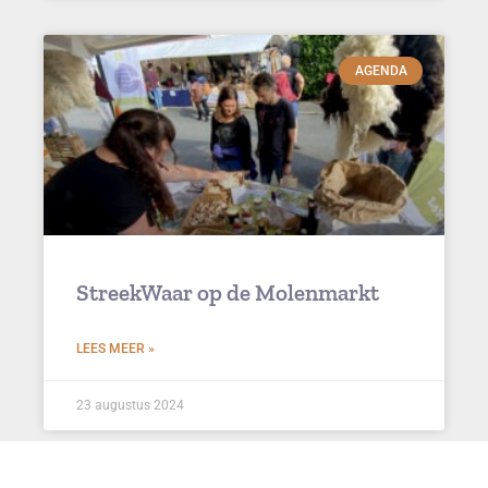
AGENDA
StreekWaar op de Molenmarkt
LEES MEER »
23 augustus 2024