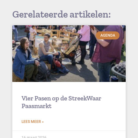
Gerelateerde artikelen:
AGENDA
Vier Pasen op de StreekWaar
Paasmarkt
LEES MEER »
16 maart 2026