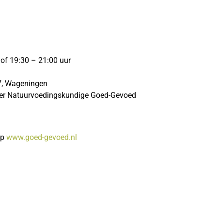
i
 of 19:30 – 21:00 uur
7, Wageningen
ser Natuurvoedingskundige Goed-Gevoed
op
www.goed-gevoed.nl