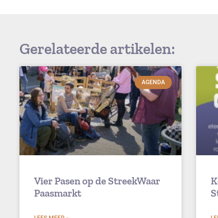
Gerelateerde artikelen:
AGENDA
Vier Pasen op de StreekWaar
K
Paasmarkt
S