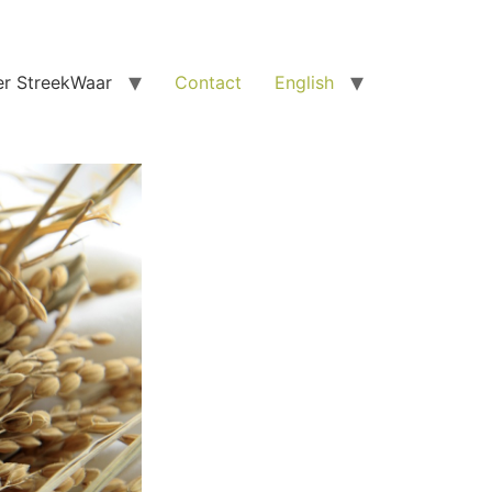
r StreekWaar
Contact
English