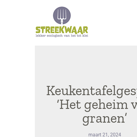
Keukentafelge
‘Het geheim 
granen’
maart 21, 2024