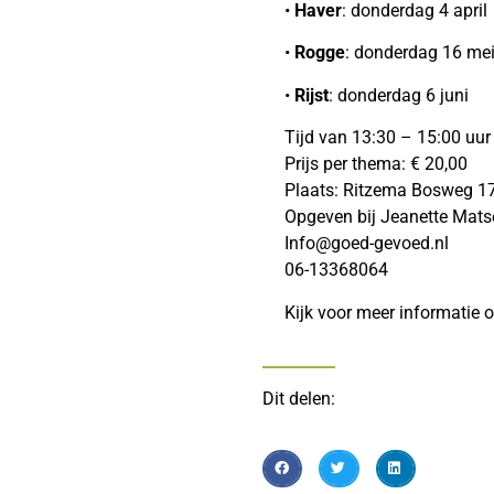
•
Haver
: donderdag 4 april
•
Rogge
: donderdag 16 me
•
Rijst
: donderdag 6 juni
Tijd van 13:30 – 15:00 uur
Prijs per thema: € 20,00
Plaats: Ritzema Bosweg 1
Opgeven bij Jeanette Mat
Info@goed-gevoed.nl
06-13368064
Kijk voor meer informatie 
Dit delen: