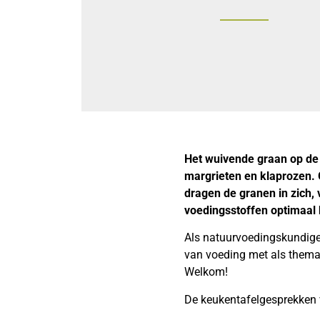
Het wuivende graan op de
margrieten en klaprozen. 
dragen de granen in zich,
voedingsstoffen optimaa
Als natuurvoedingskundige 
van voeding met als thema g
Welkom!
De keukentafelgesprekken 