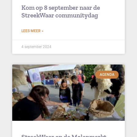
Kom op 8 september naar de
StreekWaar communitydag
LEES MEER »
4 september 2024
AGENDA
StreekWaar op de Molenmarkt