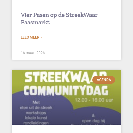
Vier Pasen op de StreekWaar
Paasmarkt
LEES MEER »
16 maart 2026
AGENDA