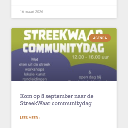
16 maart 2026
AGENDA
Kom op 8 september naar de
StreekWaar communitydag
LEES MEER »