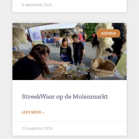
4 september 2024
AGENDA
StreekWaar op de Molenmarkt
LEES MEER »
23 augustus 2024