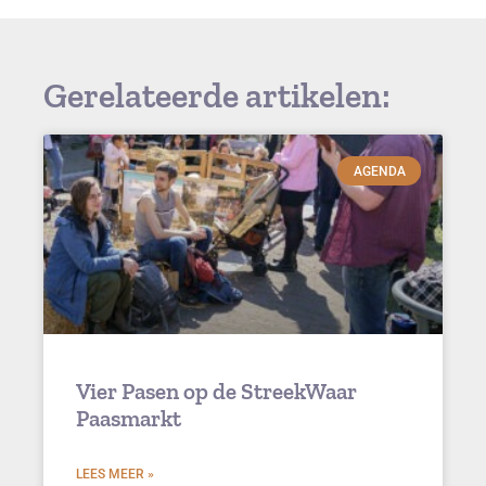
Gerelateerde artikelen:
AGENDA
Vier Pasen op de StreekWaar
Paasmarkt
LEES MEER »