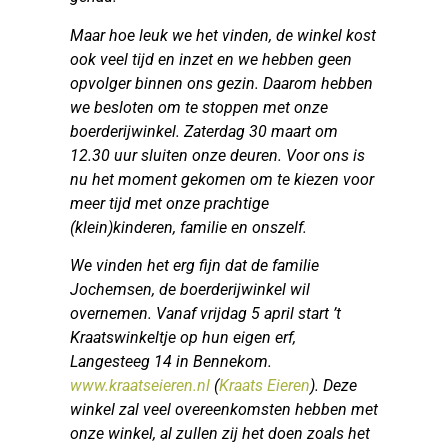
Maar hoe leuk we het vinden, de winkel kost
ook veel tijd en inzet en we hebben geen
opvolger binnen ons gezin. Daarom hebben
we besloten om te stoppen met onze
boerderijwinkel. Zaterdag 30 maart om
12.30 uur sluiten onze deuren. Voor ons is
nu het moment gekomen om te kiezen voor
meer tijd met onze prachtige
(klein)kinderen, familie en onszelf.
We vinden het erg fijn dat de familie
Jochemsen, de boerderijwinkel wil
overnemen. Vanaf vrijdag 5 april start ’t
Kraatswinkeltje op hun eigen erf,
Langesteeg 14 in Bennekom.
www.kraatseieren.nl
(
Kraats Eieren
). Deze
winkel zal veel overeenkomsten hebben met
onze winkel, al zullen zij het doen zoals het