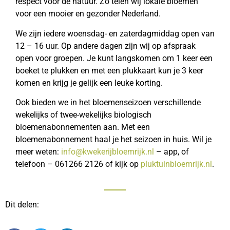
respect voor de natuur. Zo telen wij lokale bloemen
voor een mooier en gezonder Nederland.
We zijn iedere woensdag- en zaterdagmiddag open van
12 – 16 uur. Op andere dagen zijn wij op afspraak
open voor groepen. Je kunt langskomen om 1 keer een
boeket te plukken en met een plukkaart kun je 3 keer
komen en krijg je gelijk een leuke korting.
Ook bieden we in het bloemenseizoen verschillende
wekelijks of twee-wekelijks biologisch
bloemenabonnementen aan. Met een
bloemenabonnement haal je het seizoen in huis. Wil je
meer weten:
info@kwekerijbloemrijk.nl
– app, of
telefoon – 061266 2126 of kijk op
pluktuinbloemrijk.nl
.
Dit delen: