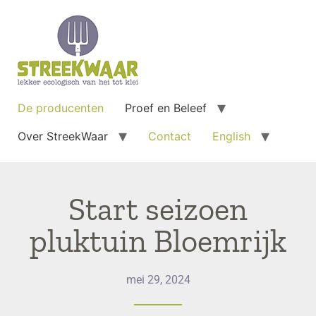
De producenten
Proef en Beleef
Over StreekWaar
Contact
English
Start seizoen
pluktuin Bloemrijk
mei 29, 2024