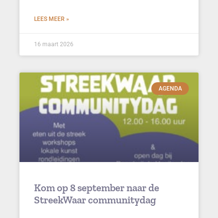
LEES MEER »
16 maart 2026
AGENDA
Kom op 8 september naar de
StreekWaar communitydag