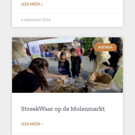
LEES MEER »
4 september 2024
AGENDA
StreekWaar op de Molenmarkt
LEES MEER »